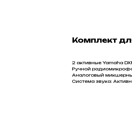
Комплект дл
2 активные Yamaha DXR
Ручной радиомикроф
Аналоговый микшерны
Система звука: Актив